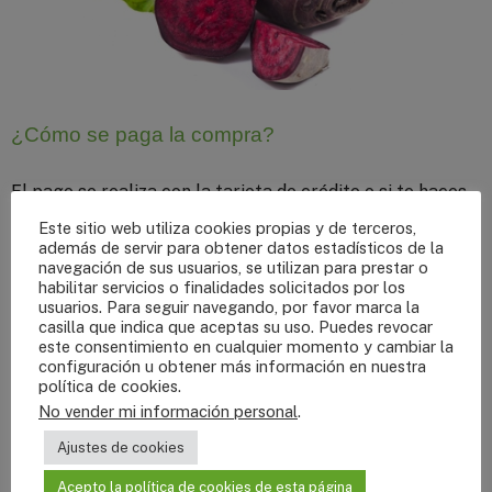
¿Cómo se paga la compra?
El pago se realiza con la tarjeta de crédito o si te haces
socio con domiciliación bancaria.
Este sitio web utiliza cookies propias y de terceros,
además de servir para obtener datos estadísticos de la
navegación de sus usuarios, se utilizan para prestar o
habilitar servicios o finalidades solicitados por los
usuarios. Para seguir navegando, por favor marca la
casilla que indica que aceptas su uso. Puedes revocar
este consentimiento en cualquier momento y cambiar la
configuración u obtener más información en nuestra
política de cookies
.
No vender mi información personal
.
Ajustes de cookies
Acepto la política de cookies de esta página