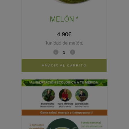
MELÓN *
4,90
€
1unidad de melón.
AÑADIR AL CARRITO