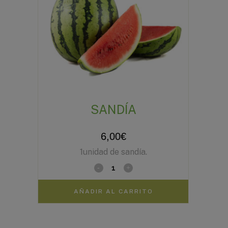
SANDÍA
6,00
€
1unidad de sandía.
AÑADIR AL CARRITO