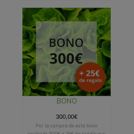
BONO
300,00
€
Por la compra de este bono
recibirás 300€ + 25€ de regalo que