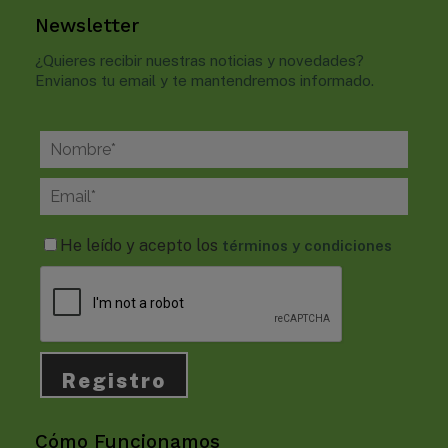
Newsletter
¿Quieres recibir nuestras noticias y novedades?
Envianos tu email y te mantendremos informado.
He leído y acepto los
términos y condiciones
Cómo Funcionamos