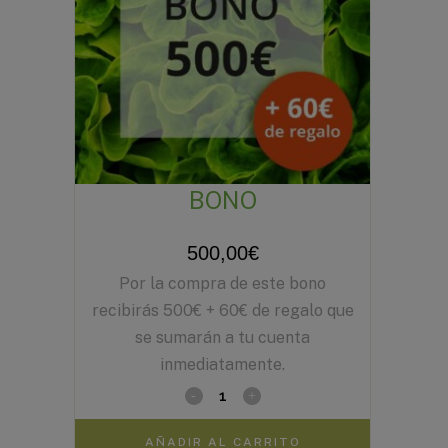
BONO
500,00
€
Por la compra de este bono
recibirás 500€ + 60€ de regalo que
se sumarán a tu cuenta
inmediatamente.
AÑADIR AL CARRITO