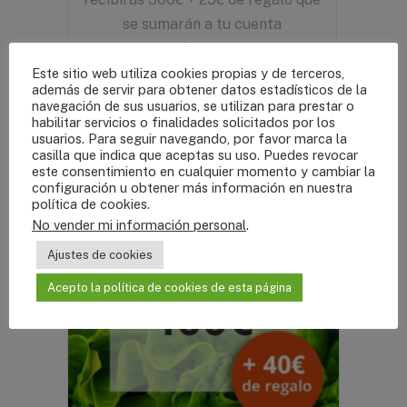
se sumarán a tu cuenta
inmediatamente.
Este sitio web utiliza cookies propias y de terceros,
además de servir para obtener datos estadísticos de la
navegación de sus usuarios, se utilizan para prestar o
AÑADIR AL CARRITO
habilitar servicios o finalidades solicitados por los
usuarios. Para seguir navegando, por favor marca la
casilla que indica que aceptas su uso. Puedes revocar
este consentimiento en cualquier momento y cambiar la
configuración u obtener más información en nuestra
política de cookies
.
No vender mi información personal
.
Ajustes de cookies
Acepto la política de cookies de esta página