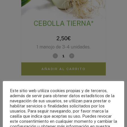
CEBOLLA TIERNA*
2,50
€
1 manojo de 3-4 unidades.
AÑADIR AL CARRITO
Este sitio web utiliza cookies propias y de terceros,
además de servir para obtener datos estadísticos de la
navegación de sus usuarios, se utilizan para prestar o
habilitar servicios o finalidades solicitados por los
usuarios. Para seguir navegando, por favor marca la
casilla que indica que aceptas su uso. Puedes revocar
este consentimiento en cualquier momento y cambiar la
configuración u obtener más información en nuestra