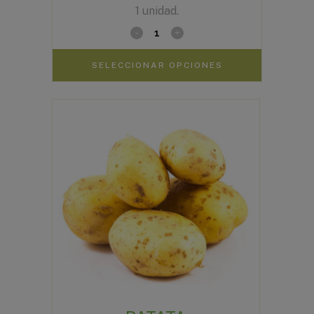
1 unidad.
de
precios:
desde
SELECCIONAR OPCIONES
3,90€
hasta
7,50€