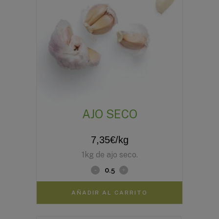
AJO SECO
7,35
€
/kg
1kg de ajo seco.
AÑADIR AL CARRITO