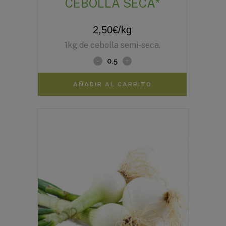
CEBOLLA SECA*
2,50
€
/kg
1kg de cebolla semi-seca.
AÑADIR AL CARRITO