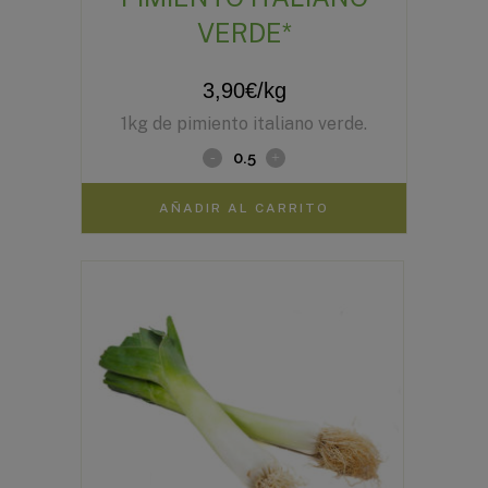
VERDE*
3,90
€
/kg
1kg de pimiento italiano verde.
AÑADIR AL CARRITO