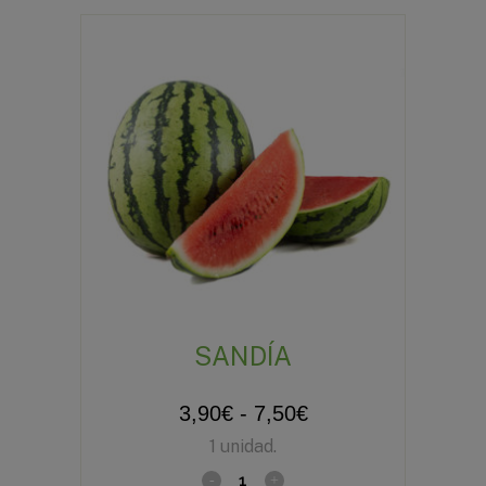
SANDÍA
Rango
3,90
€
-
7,50
€
1 unidad.
de
precios: