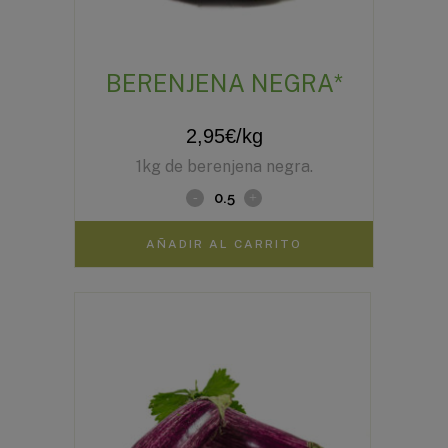
BERENJENA NEGRA*
2,95
€
/kg
1kg de berenjena negra.
AÑADIR AL CARRITO