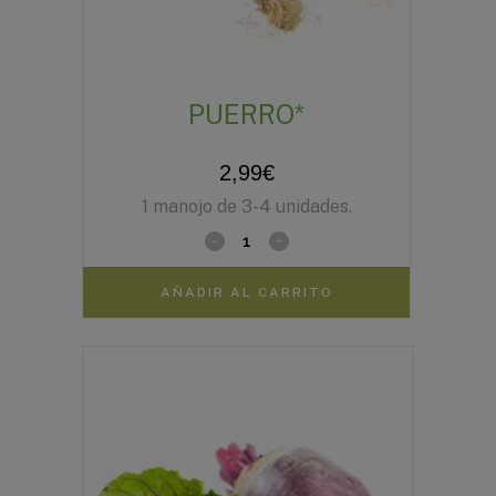
PUERRO*
2,99
€
1 manojo de 3-4 unidades.
AÑADIR AL CARRITO