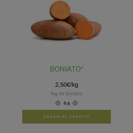
BONIATO*
2,50
€
/kg
1kg de boniato.
AÑADIR AL CARRITO