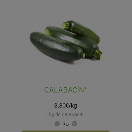
CALABACÍN*
3,80
€
/kg
1kg de calabacín.