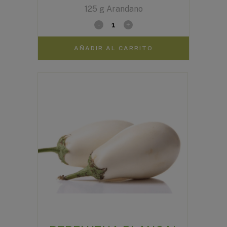
125 g Arandano
AÑADIR AL CARRITO