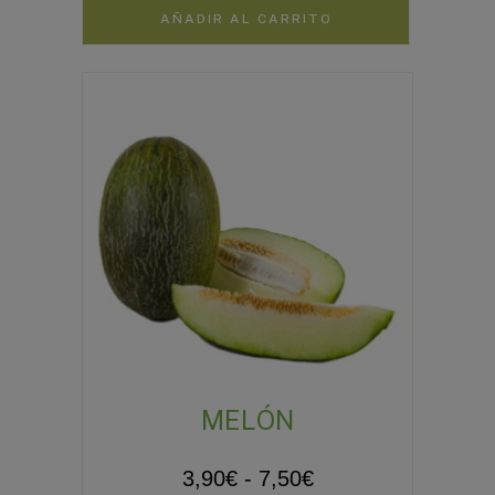
AÑADIR AL CARRITO
MELÓN
Rango
3,90
€
-
7,50
€