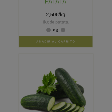
PATATA
2,50
€
/kg
1kg de patata.
AÑADIR AL CARRITO