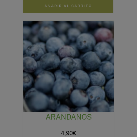
AÑADIR AL CARRITO
ARANDANOS
4,90
€