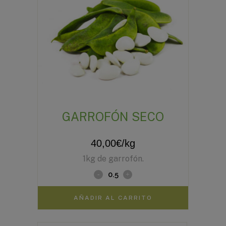
GARROFÓN SECO
40,00
€
/kg
1kg de garrofón.
AÑADIR AL CARRITO