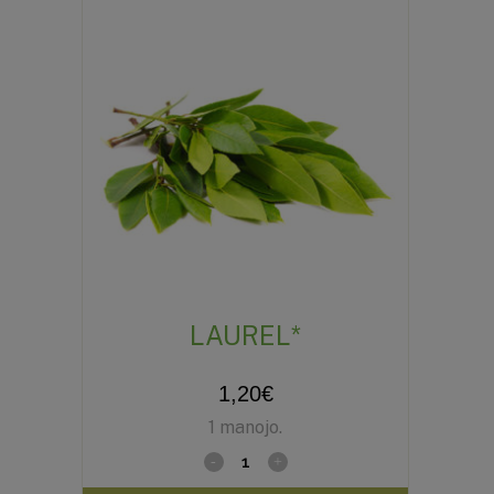
LAUREL*
1,20
€
1 manojo.