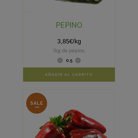
PEPINO
3,85
€
/kg
1kg de pepino.
AÑADIR AL CARRITO
SALE