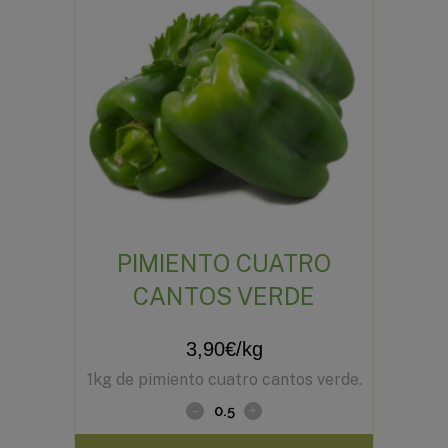
PIMIENTO CUATRO
CANTOS VERDE
3,90
€
/kg
1kg de pimiento cuatro cantos verde.