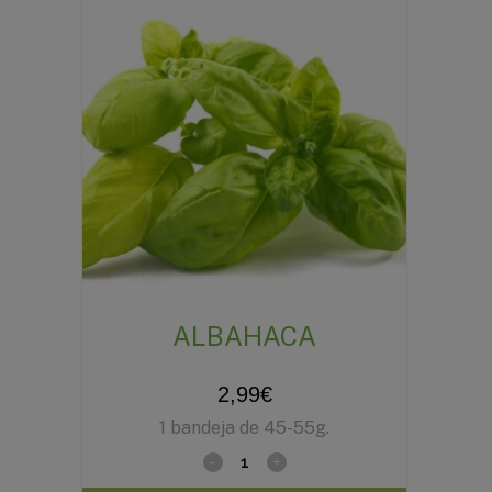
ALBAHACA
2,99
€
1 bandeja de 45-55g.