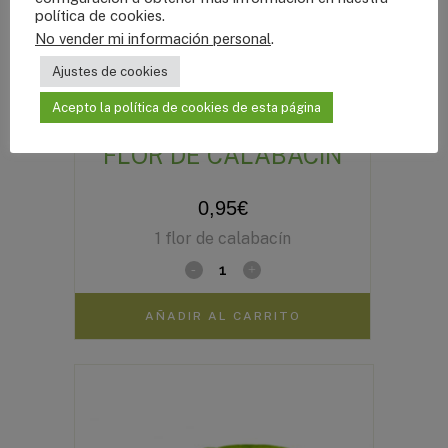
política de cookies
.
No vender mi información personal
.
Ajustes de cookies
Acepto la política de cookies de esta página
FLOR DE CALABACÍN
0,95
€
1 flor de calabacín
AÑADIR AL CARRITO