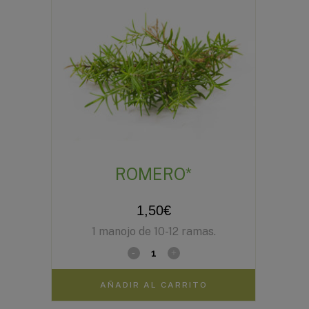
ROMERO*
1,50
€
1 manojo de 10-12 ramas.
AÑADIR AL CARRITO