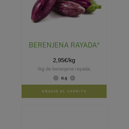
BERENJENA RAYADA*
2,95
€
/kg
1kg de berenjena rayada.
AÑADIR AL CARRITO