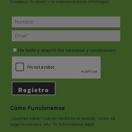
Envianos tu email y te mantendremos informado.
He leído y acepto los
términos y condiciones
Cómo Funcionamos
¿Quieres saber cuándo recibirás el pedido, cómo se
paga la compra, etc. Te informamos
aquí