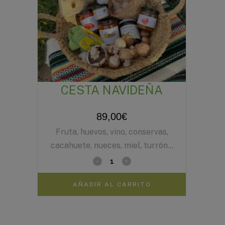
CESTA NAVIDEÑA
89,00
€
Fruta, huevos, vino, conservas,
cacahuete, nueces, miel, turrón…
AÑADIR AL CARRITO