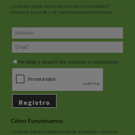
¿Quieres recibir nuestras noticias y novedades?
Envianos tu email y te mantendremos informado.
He leído y acepto los
términos y condiciones
Cómo Funcionamos
¿Quieres saber cuándo recibirás el pedido, cómo se