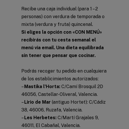
Recibe una caja individual (para 1 – 2
personas) con verdura de temporada o
mixta (verdura y fruta) quincenal.
Si eliges la opción con «CON MENÚ»
recibirás con tu cesta semanal el
menú via email. Una dieta equilibrada
sin tener que pensar que cocinar.
Podrás recoger tu pedido en cualquiera
de los establicimientos autorizados:
–
Mastika l’Horta:
C/Camí Brosquil 2D
46056, Castellar-Oliveral, Valencia.
–
Lirio de Mar
(antiguo Hortet): C/Cádiz
38, 46006, Ruzafa, Valencia.
–
Les Herbetes:
C/Martí Grajales 9,
46011, El Cabañal, Valencia.