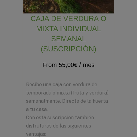
CAJA DE VERDURA O
MIXTA INDIVIDUAL
SEMANAL
(SUSCRIPCIÓN)
From
55,00
€
/ mes
Recibe una caja con verdura de
temporada o mixta (fruta y verdura)
semanalmente. Directa de la huerta
a tu casa.
Con esta suscripción también
disfrutarás de las siguientes
ventajas: