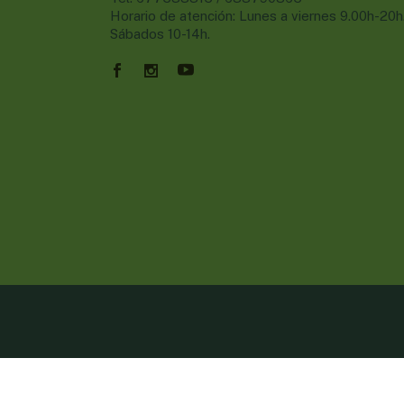
Horario de atención: Lunes a viernes 9.00h-20h
Sábados 10-14h.