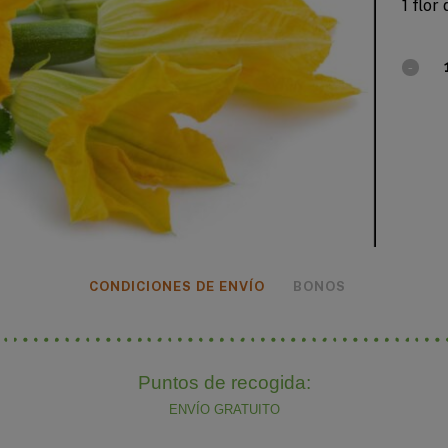
1 flor
CONDICIONES DE ENVÍO
BONOS
Puntos de recogida:
ENVÍO GRATUITO