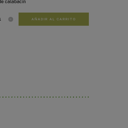
 de calabacín
AÑADIR AL CARRITO