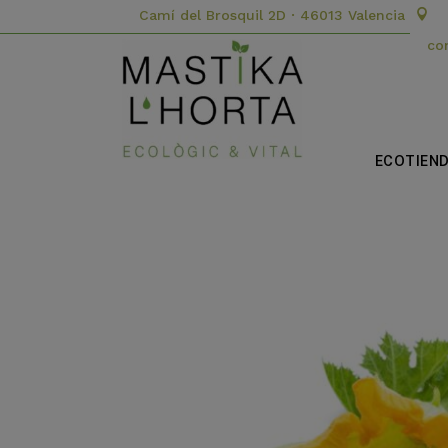
Camí del Brosquil 2D · 46013 Valencia
co
ECOTIEN