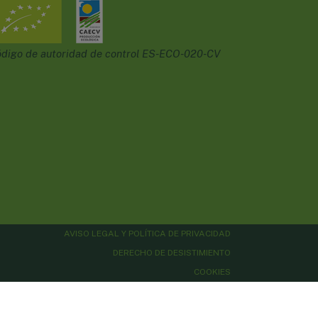
digo de autoridad de control ES-ECO-020-CV
AVISO LEGAL Y POLÍTICA DE PRIVACIDAD
DERECHO DE DESISTIMIENTO
COOKIES