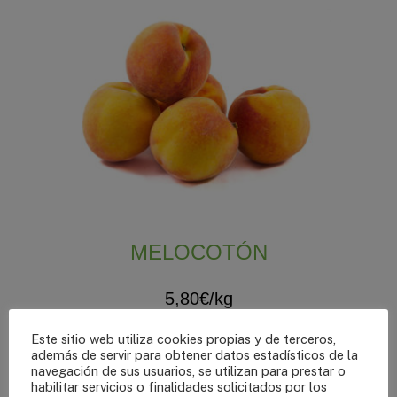
MELOCOTÓN
5,80
€
/kg
1kg de melocotón.
Este sitio web utiliza cookies propias y de terceros,
además de servir para obtener datos estadísticos de la
navegación de sus usuarios, se utilizan para prestar o
habilitar servicios o finalidades solicitados por los
AÑADIR AL CARRITO