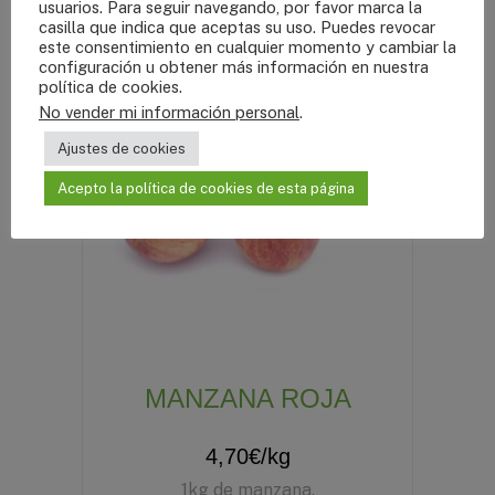
usuarios. Para seguir navegando, por favor marca la
casilla que indica que aceptas su uso. Puedes revocar
este consentimiento en cualquier momento y cambiar la
configuración u obtener más información en nuestra
política de cookies
.
No vender mi información personal
.
Ajustes de cookies
Acepto la política de cookies de esta página
MANZANA ROJA
4,70
€
/kg
1kg de manzana.