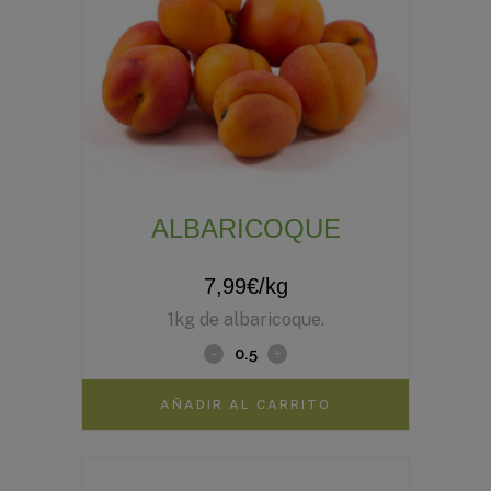
ALBARICOQUE
7,99
€
/kg
1kg de albaricoque.
AÑADIR AL CARRITO