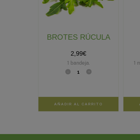
BROTES RÚCULA
2,99
€
1 bandeja.
1 
AÑADIR AL CARRITO