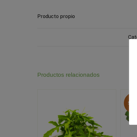
Producto propio
Cat
Productos relacionados
SA