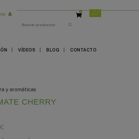
0
nte
Search
IÓN
VÍDEOS
BLOG
CONTACTO
ra y aromáticas
MATE CHERRY
€