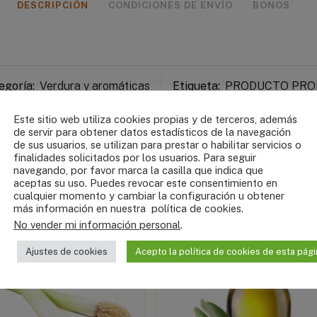
DESCRIPCIÓN
CONDICIONES DE ENVÍO
BONOS
egoría:
Verdura y aromáticas
Etiqueta:
PRODUCTO PRO
Este sitio web utiliza cookies propias y de terceros, además
de servir para obtener datos estadísticos de la navegación
de sus usuarios, se utilizan para prestar o habilitar servicios o
finalidades solicitados por los usuarios. Para seguir
navegando, por favor marca la casilla que indica que
aceptas su uso. Puedes revocar este consentimiento en
cualquier momento y cambiar la configuración u obtener
más información en nuestra
política de cookies
.
No vender mi información personal
.
LE
Ajustes de cookies
Acepto la política de cookies de esta pági