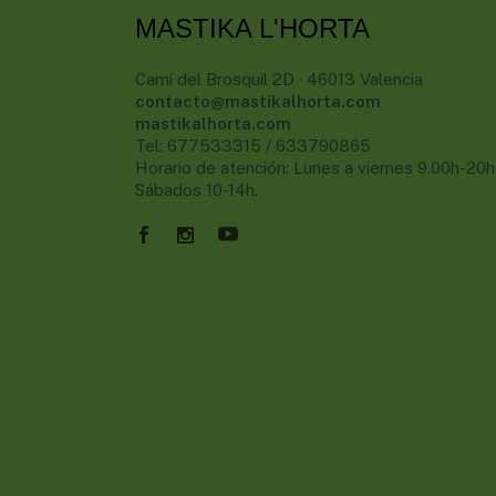
MASTIKA L'HORTA
Camí del Brosquil 2D · 46013 Valencia
contacto@mastikalhorta.com
mastikalhorta.com
Tel: 677533315 / 633790865
Horario de atención: Lunes a viernes 9.00h-20h
Sábados 10-14h.