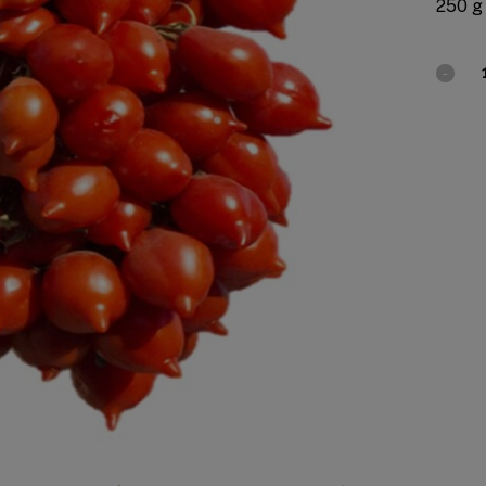
250 g