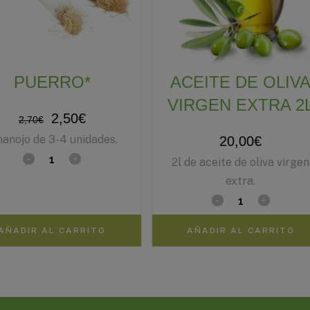
PUERRO*
ACEITE DE OLIV
VIRGEN EXTRA 2
2,50
€
2,70
€
manojo de 3-4 unidades.
20,00
€
2l de aceite de oliva virgen
extra.
AÑADIR AL CARRITO
AÑADIR AL CARRITO