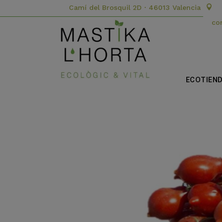
Camí del Brosquil 2D · 46013 Valencia
co
ECOTIEN