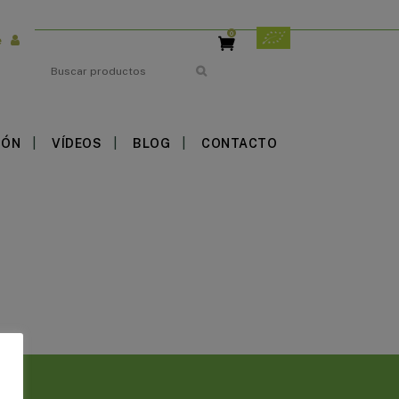
0
e
Search
IÓN
VÍDEOS
BLOG
CONTACTO