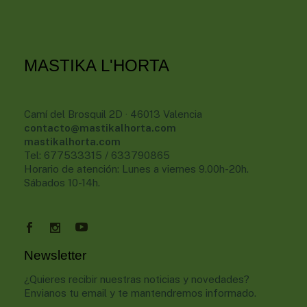
MASTIKA L'HORTA
Camí del Brosquil 2D · 46013 Valencia
contacto@mastikalhorta.com
mastikalhorta.com
Tel: 677533315 / 633790865
Horario de atención: Lunes a viernes 9.00h-20h.
Sábados 10-14h.
Newsletter
¿Quieres recibir nuestras noticias y novedades?
Envianos tu email y te mantendremos informado.