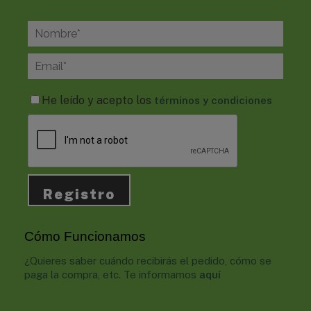
He leído y acepto los
términos y condiciones
Cómo Funcionamos
¿Quieres saber cuándo recibirás el pedido, cómo se
paga la compra, etc. Te informamos
aquí